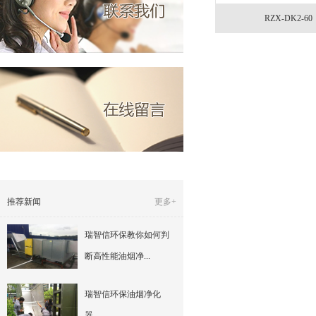
RZX-DK2-60
推荐新闻
更多+
瑞智信环保教你如何判
断高性能油烟净...
瑞智信环保油烟净化
器 ...