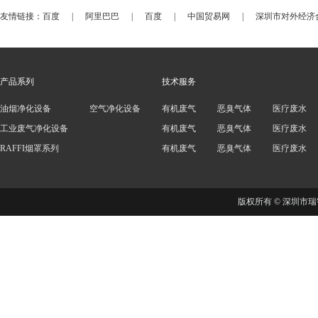
友情链接：
百度
|
阿里巴巴
|
百度
|
中国贸易网
|
深圳市对外经济
产品系列
技术服务
油烟净化设备
空气净化设备
有机废气
恶臭气体
医疗废水
工业废气净化设备
有机废气
恶臭气体
医疗废水
RAFFI烟罩系列
有机废气
恶臭气体
医疗废水
版权所有 © 深圳市