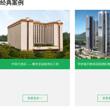
经典案例
中国大酒店——餐饮业油烟净化工程
华侨城天鹅湖花园洲际酒
查看更多>>
查看更