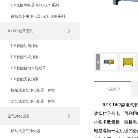
UV光解除味器 RZX-GJY系列
铁板烧专用净化器 RZX-TDK系列
RAFFI烟罩系列
UV智能油网烟罩
UV智能岛式烟罩
UV智能自动水洗烟罩
UV智能天花烟罩
产品原理
机械式油烟净化烟罩一体机
复合式油烟净化烟罩一体机
RZX-DK2静
油烟粒子带电，再利用
空气净化设备
小很多数量极，而且电
电是遵循一定机理的必
移动式空气净化器