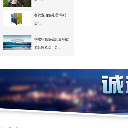
餐饮业油烟处理“终结
者”...
构建绿色低碳的全球能
源治理格局（G...