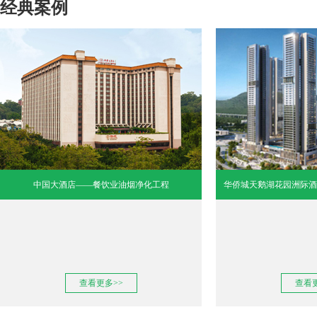
经典案例
中国大酒店——餐饮业油烟净化工程
华侨城天鹅湖花园洲际酒
查看更多>>
查看更