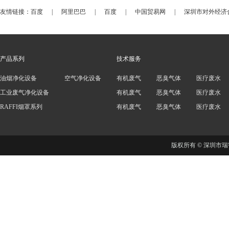
友情链接：
百度
|
阿里巴巴
|
百度
|
中国贸易网
|
深圳市对外经济
产品系列
技术服务
油烟净化设备
空气净化设备
有机废气
恶臭气体
医疗废水
工业废气净化设备
有机废气
恶臭气体
医疗废水
RAFFI烟罩系列
有机废气
恶臭气体
医疗废水
版权所有 © 深圳市