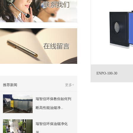
ENPO-100-30
推荐新闻
更多+
瑞智信环保教你如何判
断高性能油烟净...
瑞智信环保油烟净化
器 ...