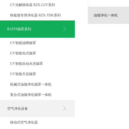
UV光解除味器 RZX-GJY系列
铁板烧专用净化器 RZX-TDK系列
油烟净化一体机
RAFFI烟罩系列
UV智能油网烟罩
UV智能岛式烟罩
UV智能自动水洗烟罩
UV智能天花烟罩
机械式油烟净化烟罩一体机
复合式油烟净化烟罩一体机
空气净化设备
移动式空气净化器