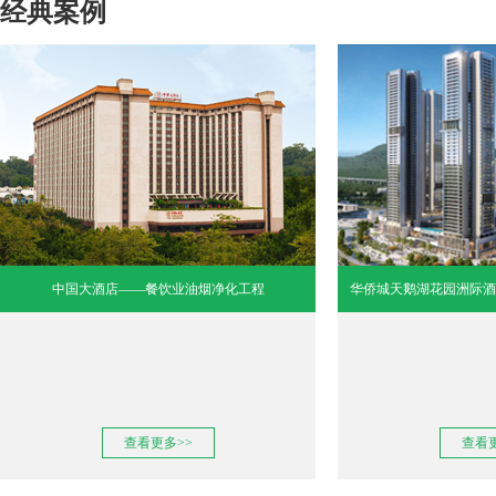
经典案例
中国大酒店——餐饮业油烟净化工程
华侨城天鹅湖花园洲际酒
查看更多>>
查看更