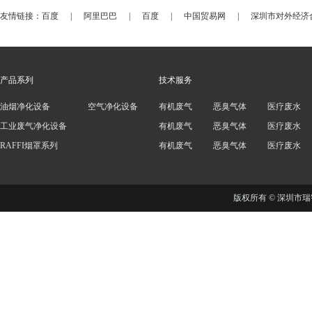
友情链接：
百度
|
阿里巴巴
|
百度
|
中国贸易网
|
深圳市对外经济
产品系列
技术服务
油烟净化设备
空气净化设备
有机废气
恶臭气体
医疗废水
工业废气净化设备
有机废气
恶臭气体
医疗废水
RAFFI烟罩系列
有机废气
恶臭气体
医疗废水
版权所有 © 深圳市