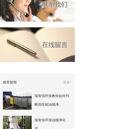
推荐新闻
更多+
瑞智信环保教你如何判
断高性能油烟净...
瑞智信环保油烟净化
器 ...