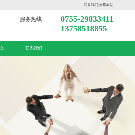
联系我们
|
收藏本站
0755-29833411
服务热线
13758518855
心
联系我们