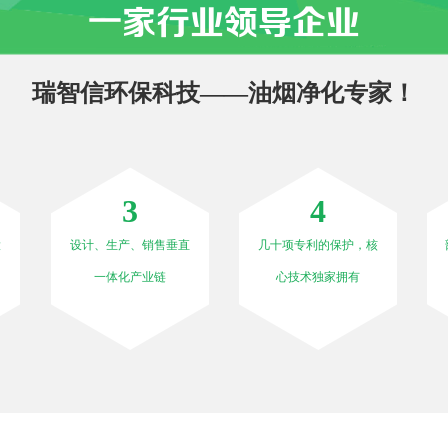
一家行业领导企业
瑞智信环保科技——油烟净化专家！
3
4
大
设计、生产、销售垂直
几十项专利的保护，核
一体化产业链
心技术独家拥有