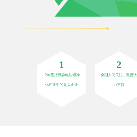
1
2
12年坚持做静电油烟净
全国人民关注，政府
化产业中的龙头企业
力支持