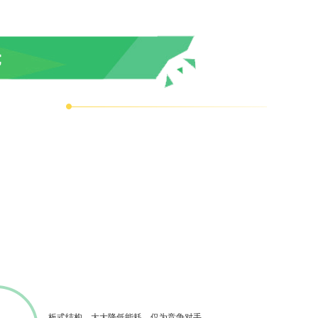
先
板式结构，大大降低能耗，仅为竞争对手