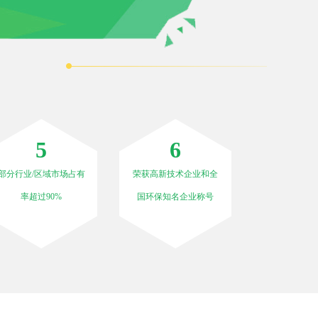
5
6
部分行业/区域市场占有
荣获高新技术企业和全
率超过90%
国环保知名企业称号