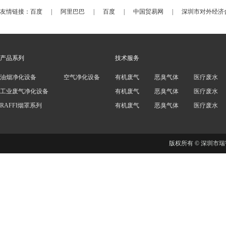
友情链接：
百度
|
阿里巴巴
|
百度
|
中国贸易网
|
深圳市对外经济
产品系列
技术服务
油烟净化设备
空气净化设备
有机废气
恶臭气体
医疗废水
工业废气净化设备
有机废气
恶臭气体
医疗废水
RAFFI烟罩系列
有机废气
恶臭气体
医疗废水
版权所有 © 深圳市