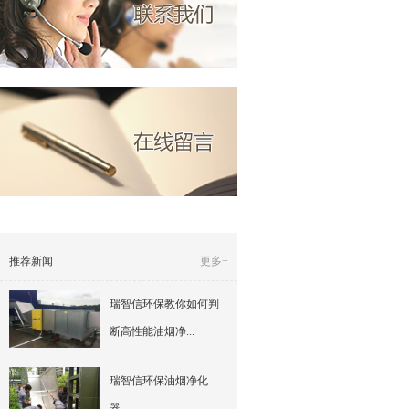
推荐新闻
更多+
瑞智信环保教你如何判
断高性能油烟净...
瑞智信环保油烟净化
器 ...