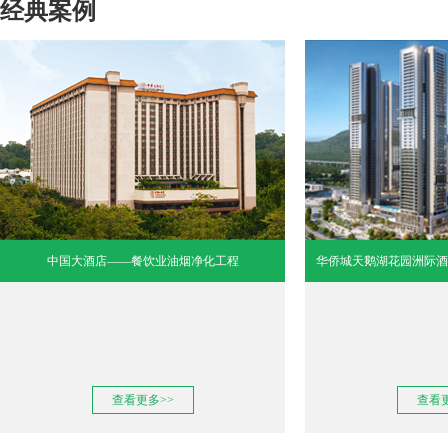
经典案例
中国大酒店——餐饮业油烟净化工程
华侨城天鹅湖花园洲际酒
查看更多>>
查看更