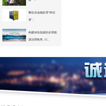
餐饮业油烟处理“终结
者”...
构建绿色低碳的全球能
源治理格局（G...