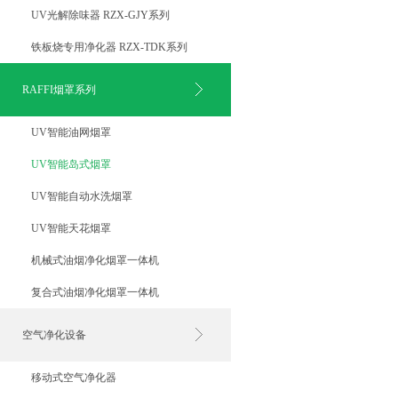
UV光解除味器 RZX-GJY系列
铁板烧专用净化器 RZX-TDK系列
RAFFI烟罩系列
UV智能油网烟罩
UV智能岛式烟罩
UV智能自动水洗烟罩
UV智能天花烟罩
机械式油烟净化烟罩一体机
复合式油烟净化烟罩一体机
空气净化设备
移动式空气净化器