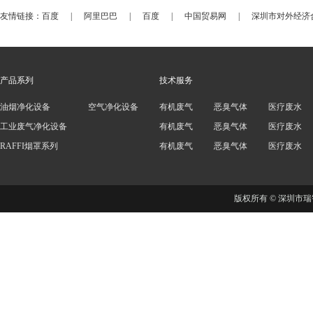
友情链接：
百度
|
阿里巴巴
|
百度
|
中国贸易网
|
深圳市对外经济
产品系列
技术服务
油烟净化设备
空气净化设备
有机废气
恶臭气体
医疗废水
工业废气净化设备
有机废气
恶臭气体
医疗废水
RAFFI烟罩系列
有机废气
恶臭气体
医疗废水
版权所有 © 深圳市