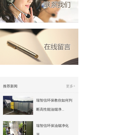
推荐新闻
更多+
瑞智信环保教你如何判
断高性能油烟净...
瑞智信环保油烟净化
器 ...