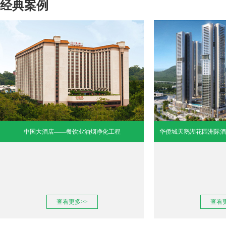
经典案例
中国大酒店——餐饮业油烟净化工程
华侨城天鹅湖花园洲际酒
查看更多>>
查看更